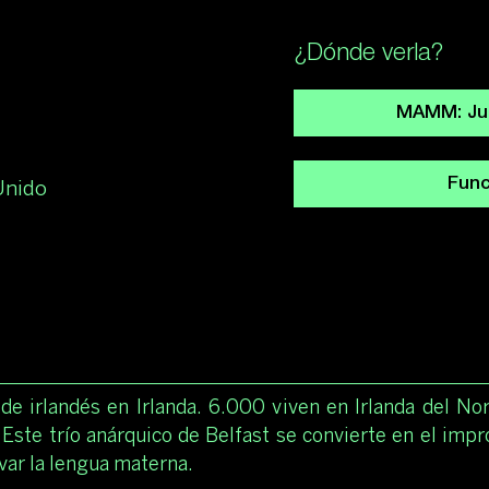
¿Dónde verla?
MAMM: Jue 
Func
Unido
e irlandés en Irlanda. 6.000 viven en Irlanda del No
Este trío anárquico de Belfast se convierte en el imp
lvar la lengua materna.