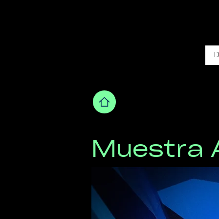
9 FESTIVAL DE CINE DE
EUROPA CENTRAL Y ORIEN
COLOMBIA
D
Muestra A