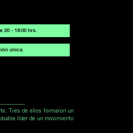
20 - 18:00 hrs.
ión única
rte. Tres de ellos formaron un
robable líder de un movimiento