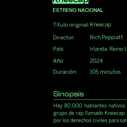
Kneecap
ESTRENO NACIONAL
Kneecap
Título original:
Rich Peppiatt
Director:
País:
Irlanda, Reino 
Año:
2024
Duración:
105 minutos
Sinopsis
Hay 80.000 hablantes nativos d
grupo de rap llamado Kneecap. 
por los derechos civiles para sa