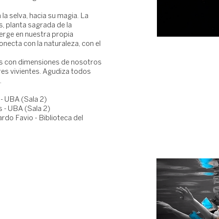
 la selva, hacia su magia. La
s, planta sagrada de la
rge en nuestra propia
onecta con la naturaleza, con el
as con dimensiones de nosotros
es vivientes. Agudiza todos
.
- UBA (Sala 2)
 - UBA (Sala 2)
rdo Favio - Biblioteca del