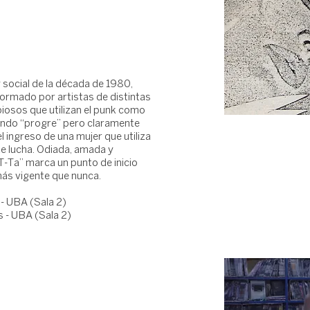
y social de la década de 1980,
ormado por artistas de distintas
abiosos que utilizan el punk como
undo “progre” pero claramente
 ingreso de una mujer que utiliza
e lucha. Odiada, amada y
 T-Ta” marca un punto de inicio
más vigente que nunca.
- UBA (Sala 2)
 - UBA (Sala 2)