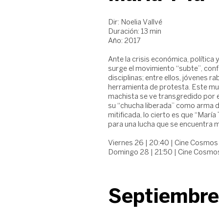
Dir: Noelia Vallvé
Duración: 13 min
Año: 2017
Ante la crisis económica, política 
surge el movimiento “subte”, conf
disciplinas; entre ellos, jóvenes r
herramienta de protesta. Este m
machista se ve transgredido por el
su “chucha liberada” como arma d
mitificada, lo cierto es que “María
para una lucha que se encuentra 
Viernes 26 | 20:40 | Cine Cosmos 
Domingo 28 | 21:50 | Cine Cosmos
Septiembre