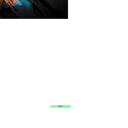
 nuestra lista de correo
Enviar