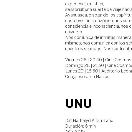
experiencia mística,
sensorial; una suerte de viaje hacia
Ayahuasca, o soga de los espíritu
cosmovisión amazónica, nos sume
consciencia e inconsciencia, nos c
universo.
Nos comunica de infinitas maner
mismos, nos comunica con los ser
nuestros sentidos. Nos confronta
Viernes 26 | 20:40 | Cine Cosmos 
Domingo 28 | 21:50 | Cine Cosmos
Lunes 29 | 18:30 | Auditorio Leona
Congreso de la Nación
UNU
Dir: Nathalyd Altamirano
Duración: 6 min