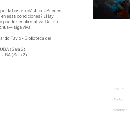
 por la basura plástica. ¿Pueden
ir en esas condiciones? ¿Hay
 puede ser afirmativa. De ello
hua— siga viva.
ardo Favio - Biblioteca del
 UBA (Sala 2)
- UBA (Sala 2)
Sigue nuestras redes:
Únete a