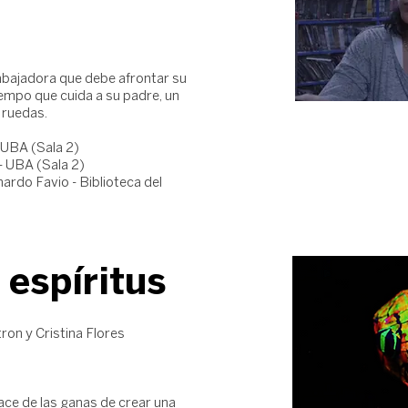
rabajadora que debe afrontar su
mpo que cuida a su padre, un
 ruedas.
 UBA (Sala 2)
- UBA (Sala 2)
ardo Favio - Biblioteca del
 espíritus
ron y Cristina Flores
ace de las ganas de crear una