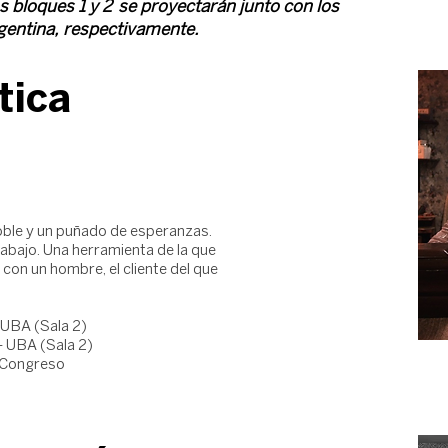
s bloques 1 y 2 se proyectarán junto con los
gentina, respectivamente.
tica
oble y un puñado de esperanzas.
abajo. Una herramienta de la que
con un hombre, el cliente del que
 UBA (Sala 2)
- UBA (Sala 2)
l Congreso