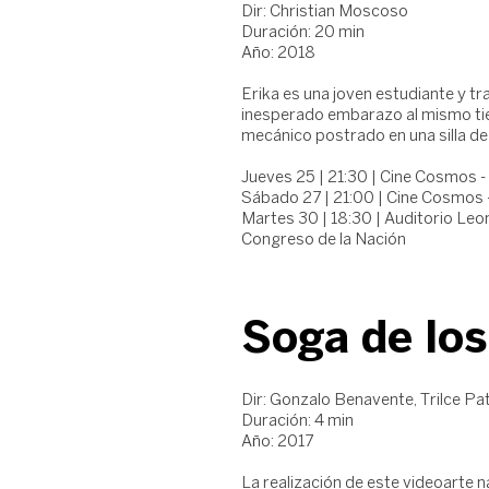
Dir: Christian Moscoso
Duración: 20 min
Año: 2018
Erika es una joven estudiante y t
inesperado embarazo al mismo tie
mecánico postrado en una silla de
Jueves 25 | 21:30 | Cine Cosmos -
Sábado 27 | 21:00 | Cine Cosmos 
Martes 30 | 18:30 | Auditorio Leon
Congreso de la Nación
Soga de los
Dir: Gonzalo Benavente, Trilce Pat
Duración: 4 min
Año: 2017
La realización de este videoarte n