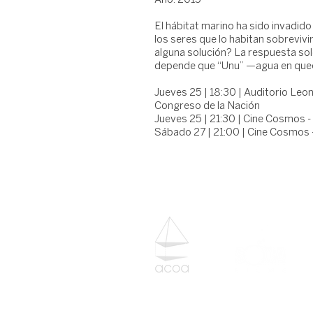
Año: 2015
El hábitat marino ha sido invadido
los seres que lo habitan sobreviv
alguna solución? La respuesta solo
depende que “Unu” —agua en quec
Jueves 25 | 18:30 | Auditorio Leon
Congreso de la Nación
Jueves 25 | 21:30 | Cine Cosmos -
Sábado 27 | 21:00 | Cine Cosmos 
Evento cultural organizado por: