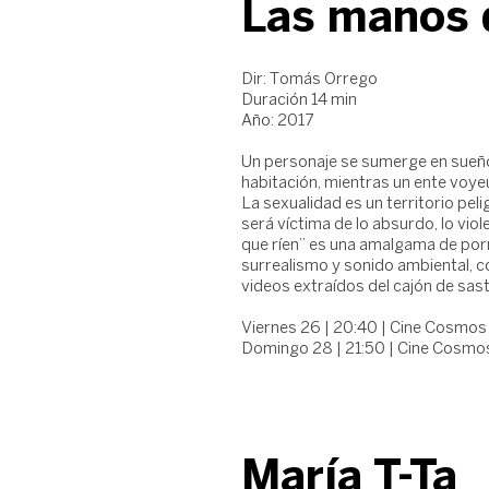
Las manos 
Dir: Tomás Orrego
Duración 14 min
Año: 2017
Un personaje se sumerge en sueño
habitación, mientras un ente voye
La sexualidad es un territorio peli
será víctima de lo absurdo, lo vi
que ríen” es una amalgama de porno
surrealismo y sonido ambiental, 
videos extraídos del cajón de sas
Viernes 26 | 20:40 | Cine Cosmos 
Domingo 28 | 21:50 | Cine Cosmos
María T-Ta