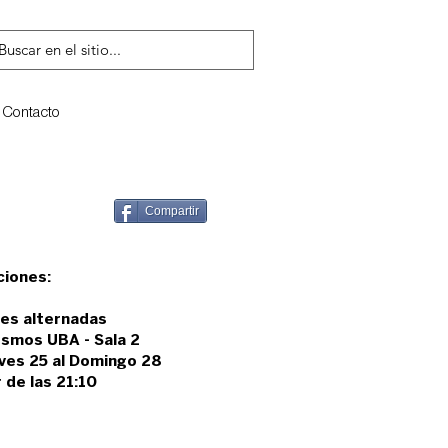
Contacto
Compartir
ciones:
es alternadas
smos UBA - Sala 2
ves 25 al Domingo 28
r de las 21:10