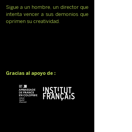
Sigue a un hombre, un director que
intenta vencer a sus demonios que
oprimen su creatividad.
Gracias al apoyo de :