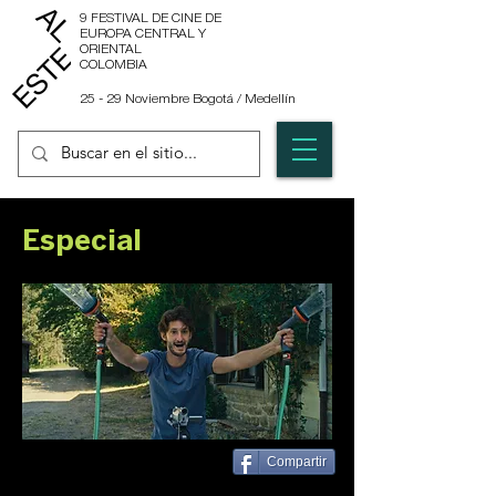
9 FESTIVAL DE CINE DE
EUROPA CENTRAL Y
ORIENTAL
COLOMBIA
25 - 29 Noviembre Bogotá / Medellín
Especial
Compartir