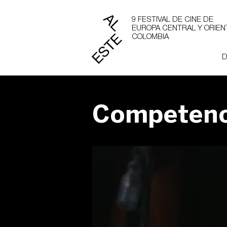
9 FESTIVAL DE CINE DE
EUROPA CENTRAL Y ORIEN
COLOMBIA
D
Competenc