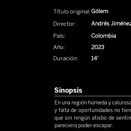
Gólem
Título original:
Andrés Jiménez
Director:
País:
Colombia
Año:
2023
Duración:
14'
Sinopsis
En una región húmeda y calurosa 
y falta de oportunidades no tie
que sin ningún atisbo de sentim
pareciera poder escapar.