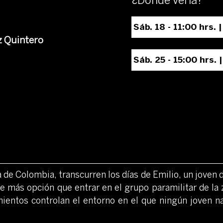
¿Dónde verla?
Sáb. 18 - 11:00 hrs.
 Quintero
Sáb. 25 - 15:00 hrs.
de Colombia, transcurren los días de Emilio, un joven 
ne más opción que entrar en el grupo paramilitar de la
ientos controlan el entorno en el que ningún joven na