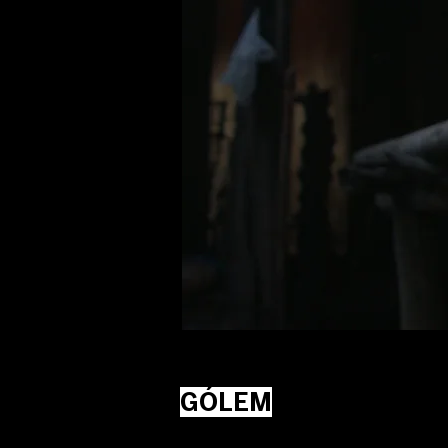
GÓLEM