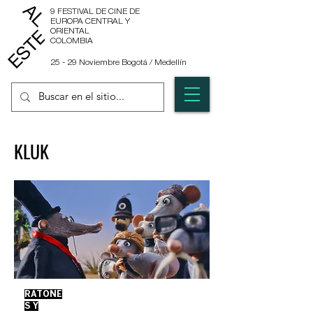
9 FESTIVAL DE CINE DE
EUROPA CENTRAL Y
ORIENTAL
COLOMBIA
25 - 29 Noviembre Bogotá / Medellín
KLUK
RATONE
S Y