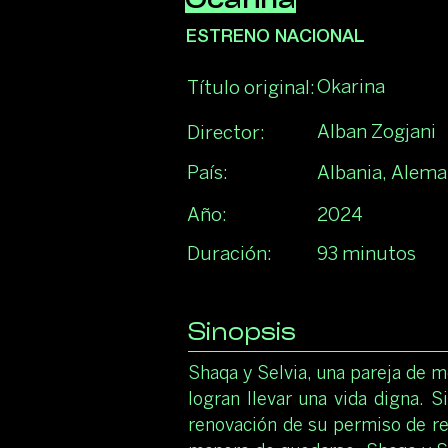
Ocarina
ESTRENO NACIONAL
Okarina
Título original:
Alban Zogjani
Director:
País:
Albania, Alema
Año:
2024
Duración:
93 minutos
Sinopsis
Shaqa y Selvia, una pareja de m
logran llevar una vida digna. 
renovación de su permiso de res