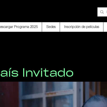
25 - 29 Noviembre
TAL
Bogotá / Medellín
escargar Programa 2025
Sedes
Inscripción de películas
aís Invitado