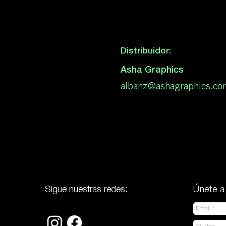
Distribuidor:
Asha Graphics
albanz@ashagraphics.co
Sigue nuestras redes:
Únete a