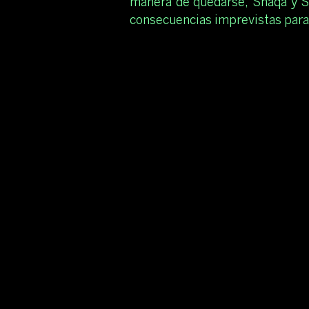
manera de quedarse, Shaqa y Se
consecuencias imprevistas para 