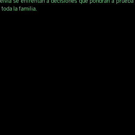
lvia se enfrentan a decisiones que pondrán a prueba 
toda la familia.