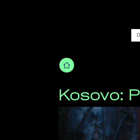
9 FESTIVAL DE CINE DE
EUROPA CENTRAL Y ORIEN
COLOMBIA
D
Kosovo: P