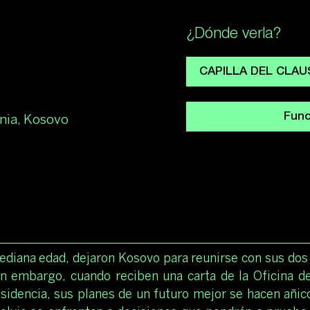
¿Dónde verla?
CAPILLA DEL CLAUST
Func
nia, Kosovo
ediana edad, dejaron Kosovo para reunirse con sus dos 
Sin embargo, cuando reciben una carta de la Oficina 
idencia, sus planes de un futuro mejor se hacen añico